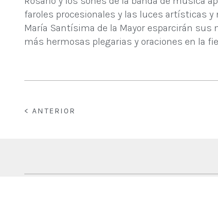
Rosario y los sones de la banda de música apo
faroles procesionales y las luces artísticas 
María Santísima de la Mayor esparcirán sus me
más hermosas plegarias y oraciones en la fi
< ANTERIOR