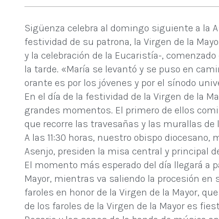
Sigüenza celebra al domingo siguiente a la A
festividad de su patrona, la Virgen de la Mayo
y la celebración de la Eucaristía-, comenzado 
la tarde. «María se levantó y se puso en cami
orante es por los jóvenes y por el sínodo univ
En el día de la festividad de la Virgen de la 
grandes momentos. El primero de ellos comien
que recorre las travesañas y las murallas de l
A las 11:30 horas, nuestro obispo diocesano,
Asenjo, presiden la misa central y principal de
El momento más esperado del día llegará a part
Mayor, mientras va saliendo la procesión en s
faroles en honor de la Virgen de la Mayor, que
de los faroles de la Virgen de la Mayor es fie