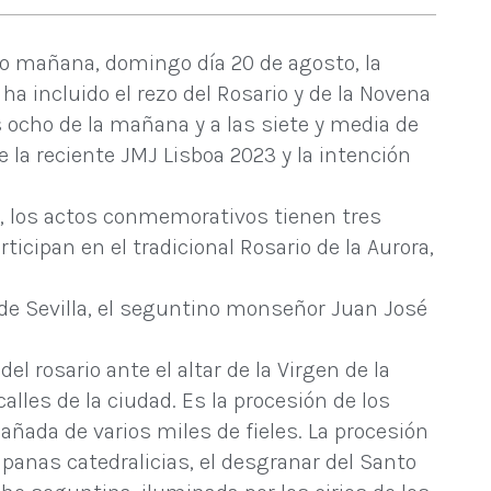
do mañana, domingo día 20 de agosto, la
ha incluido el rezo del Rosario y de la Novena
as ocho de la mañana y a las siete y media de
 la reciente JMJ Lisboa 2023 y la intención
 XV, los actos conmemorativos tienen tres
cipan en el tradicional Rosario de la Aurora,
 de Sevilla, el seguntino monseñor Juan José
l rosario ante el altar de la Virgen de la
lles de la ciudad. Es la procesión de los
pañada de varios miles de fieles. La procesión
ampanas catedralicias, el desgranar del Santo