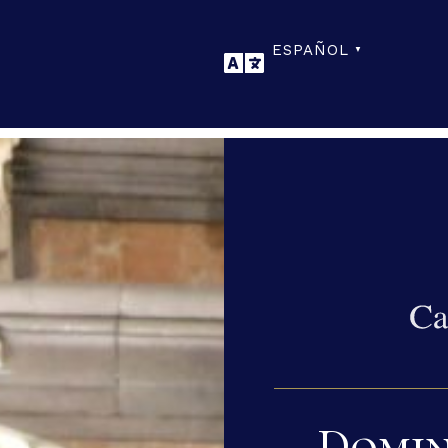
ESPAÑOL
▼
Domin