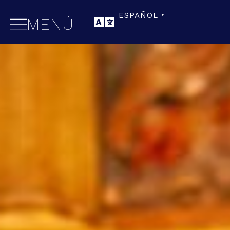
ESPAÑOL
▼
MENÚ