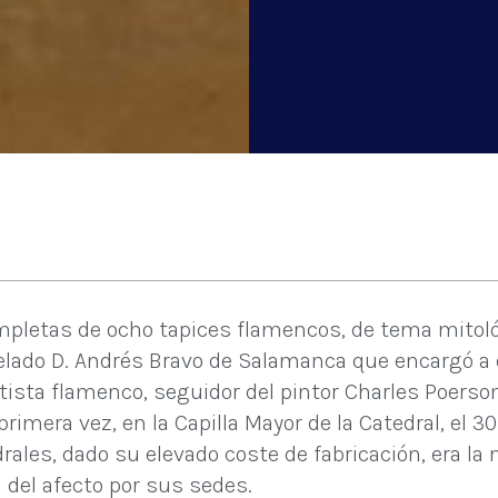
mpletas de ocho tapices flamencos, de tema mitoló
relado D. Andrés Bravo de Salamanca que encargó a 
sta flamenco, seguidor del pintor Charles Poerson, 
rimera vez, en la Capilla Mayor de la Catedral, el 
edrales, dado su elevado coste de fabricación, era 
 del afecto por sus sedes.