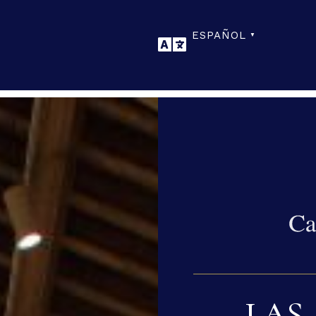
ESPAÑOL
▼
LAS