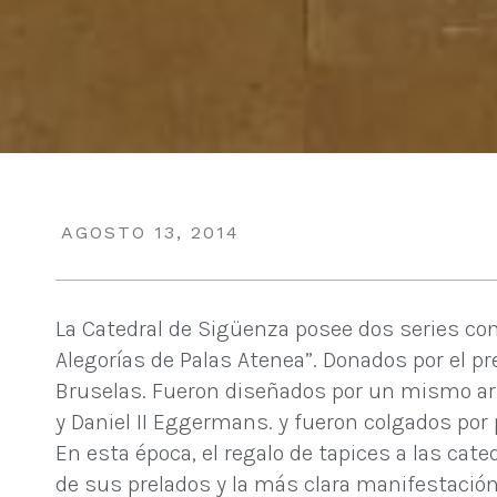
AGOSTO 13, 2014
La Catedral de Sigüenza posee dos series co
Alegorías de Palas Atenea”. Donados por el p
Bruselas. Fueron diseñados por un mismo arti
y Daniel II Eggermans. y fueron colgados por p
En esta época, el regalo de tapices a las cat
de sus prelados y la más clara manifestación