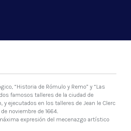
gico, “Historia de Rómulo y Remo” y “Las
dos famosos talleres de la ciudad de
y ejecutados en los talleres de Jean le Clerc
30 de noviembre de 1664.
la máxima expresión del mecenazgo artístico