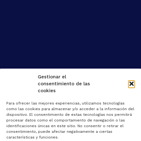
Gestionar el
consentimiento de las
cookies
Para ofrecer las mejores experiencias, utilizamos tecnologías
como las cookies para almacenar y/o acceder a la información del
dispositivo. El consentimiento de estas tecnologías nos permitirá
procesar datos como el comportamiento de navegación o las
identificaciones únicas en este sitio. No consentir o retirar el
consentimiento, puede afectar negativamente a ciertas
características y funciones.