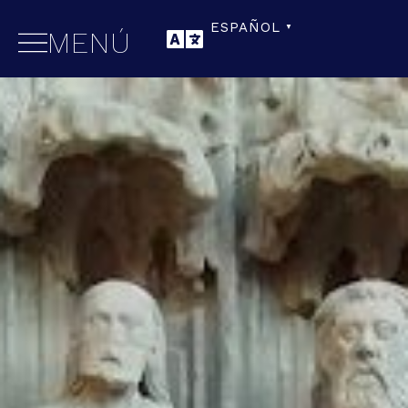
ESPAÑOL
▼
MENÚ