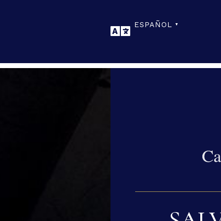
ESPAÑOL
▼
SAL