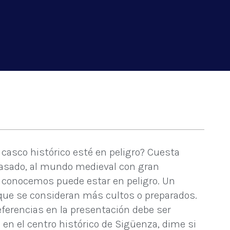
casco histórico esté en peligro? Cuesta
 pasado, al mundo medieval con gran
que conocemos puede estar en peligro. Un
s que se consideran más cultos o preparados.
ferencias en la presentación debe ser
 en el centro histórico de Sigüenza, dime si