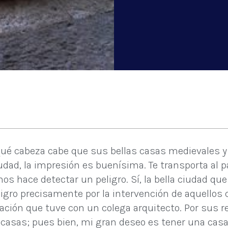
qué cabeza cabe que sus bellas casas medievales y 
iudad, la impresión es buenísima. Te transporta al
ío nos hace detectar un peligro. Sí, la bella ciudad 
peligro precisamente por la intervención de aquello
ción que tuve con un colega arquitecto. Por sus re
 casas; pues bien, mi gran deseo es tener una casa