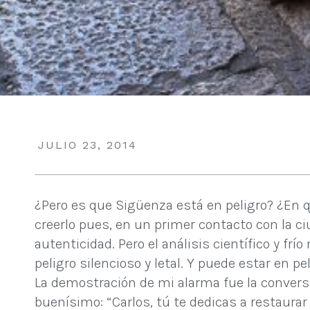
JULIO 23, 2014
¿Pero es que Sigüenza está en peligro? ¿En 
creerlo pues, en un primer contacto con la c
autenticidad. Pero el análisis científico y fr
peligro silencioso y letal. Y puede estar en 
La demostración de mi alarma fue la conversa
buenísimo: “Carlos, tú te dedicas a restaurar